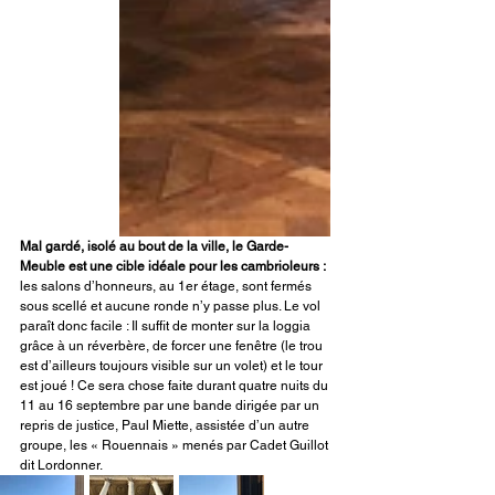
Mal gardé, isolé au bout de la ville, le Garde-
Meuble est une cible idéale pour les cambrioleurs :
les salons d’honneurs, au 1er étage, sont fermés 
sous scellé et aucune ronde n’y passe plus. Le vol 
paraît donc facile : Il suffit de monter sur la loggia 
grâce à un réverbère, de forcer une fenêtre (le trou 
est d’ailleurs toujours visible sur un volet) et le tour 
est joué ! Ce sera chose faite durant quatre nuits du 
11 au 16 septembre par une bande dirigée par un 
repris de justice, Paul Miette, assistée d’un autre 
groupe, les « Rouennais » menés par Cadet Guillot 
dit Lordonner. 