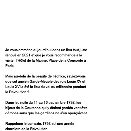
Je vous emmène aujourd’hui dans un lieu tout juste 
rénové en 2021 et que je vous recommande à la 
visite : l’Hôtel de la Marine, Place de la Concorde à 
Paris. 
Mais au-delà de la beauté de l’édifice, saviez-vous 
que cet ancien Garde-Meuble des rois Louis XV et 
Louis XVI a été le lieu du vol du millénaire pendant 
la Révolution ?
Dans les nuits du 11 au 16 septembre 1792, les 
bijoux de la Couronne qui y étaient gardés vont être 
dérobés sans que les gardiens ne s’en aperçoivent !
Rappelons le contexte. 1792 est une année 
charnière de la Révolution. 