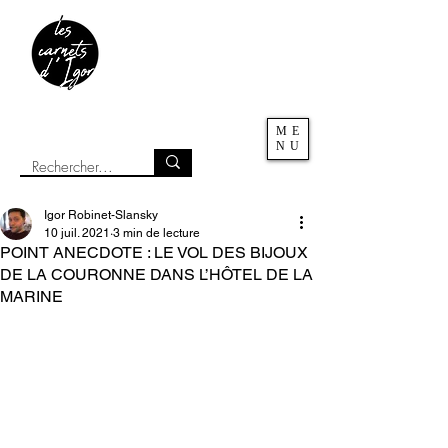
ME
NU
Igor Robinet-Slansky
10 juil. 2021
3 min de lecture
POINT ANECDOTE : LE VOL DES BIJOUX
DE LA COURONNE DANS L’HÔTEL DE LA
MARINE