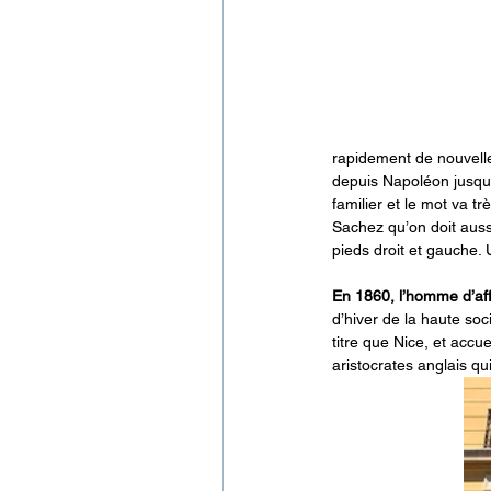
rapidement de nouvelles
depuis Napoléon jusqu’
familier et le mot va tr
Sachez qu’on doit aussi
pieds droit et gauche. 
En 1860, l’homme d’af
d’hiver de la haute soc
titre que Nice, et accu
aristocrates anglais qui