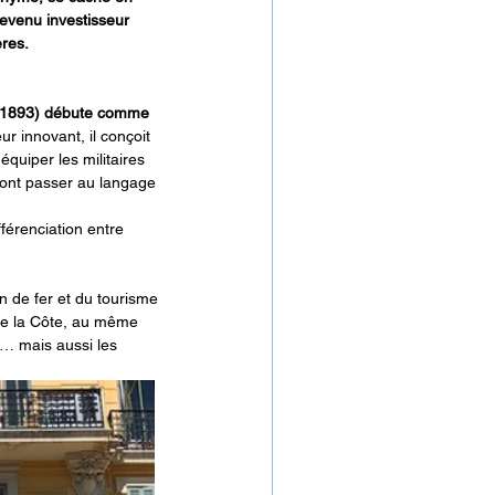
evenu investisseur 
ères.
il 1893) débute comme 
ur innovant, il conçoit 
quiper les militaires 
vont passer au langage 
férenciation entre 
 de fer et du tourisme 
 de la Côte, au même 
e… mais aussi les 