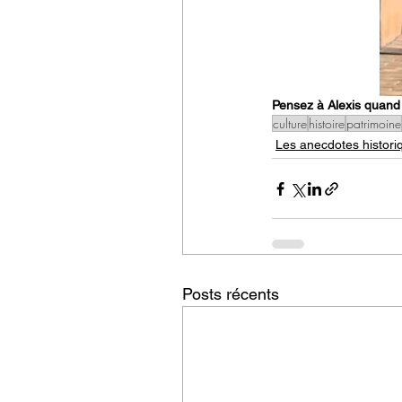
Pensez à Alexis quand 
culture
histoire
patrimoine
Les anecdotes histori
Posts récents