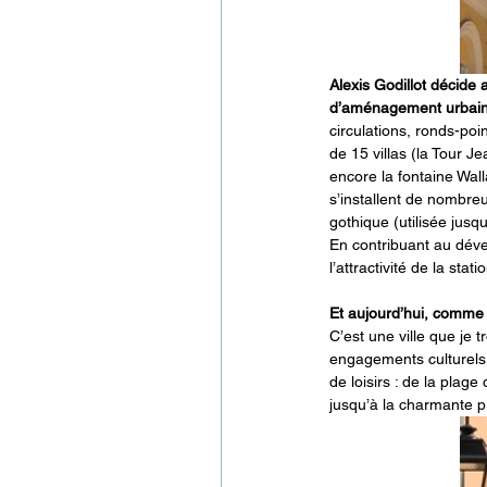
Alexis Godillot décide a
d’aménagement urbai
circulations, ronds-poin
de 15 villas (la Tour J
encore la fontaine Wall
s’installent de nombreu
gothique (utilisée jusq
En contribuant au déve
l’attractivité de la sta
Et aujourd’hui, comme v
C’est une ville que je 
engagements culturels 
de loisirs : de la plag
jusqu’à la charmante p