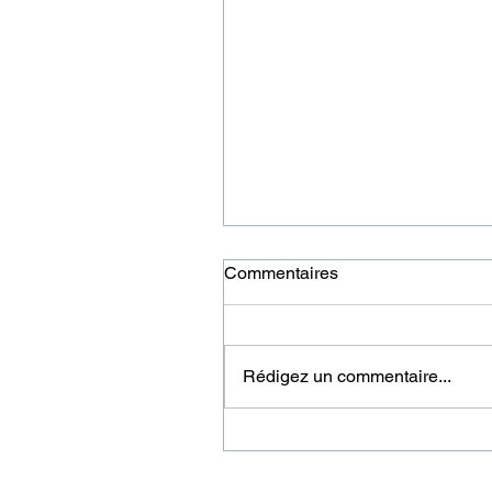
Commentaires
Rédigez un commentaire...
QUI EST LA MARIANNE D
LA RÉPUBLIQUE ?