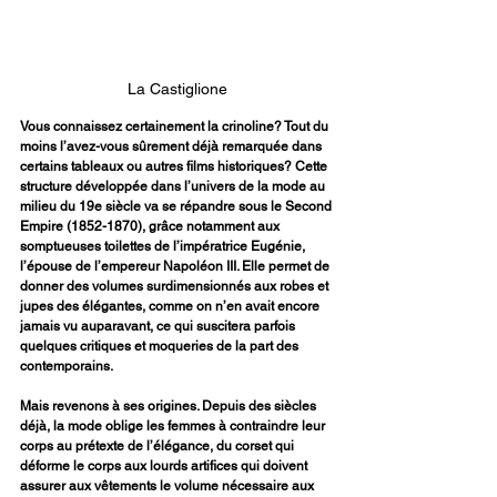
La Castiglione
Vous connaissez certainement la crinoline? Tout du 
moins l’avez-vous sûrement déjà remarquée dans 
certains tableaux ou autres films historiques? Cette 
structure développée dans l’univers de la mode au 
milieu du 19e siècle va se répandre sous le Second 
Empire (1852-1870), grâce notamment aux 
somptueuses toilettes de l’impératrice Eugénie, 
l’épouse de l’empereur Napoléon III. Elle permet de 
donner des volumes surdimensionnés aux robes et 
jupes des élégantes, comme on n’en avait encore 
jamais vu auparavant, ce qui suscitera parfois 
quelques critiques et moqueries de la part des 
contemporains.
Mais revenons à ses origines. Depuis des siècles 
déjà, la mode oblige les femmes à contraindre leur 
corps au prétexte de l’élégance, du corset qui 
déforme le corps aux lourds artifices qui doivent 
assurer aux vêtements le volume nécessaire aux 