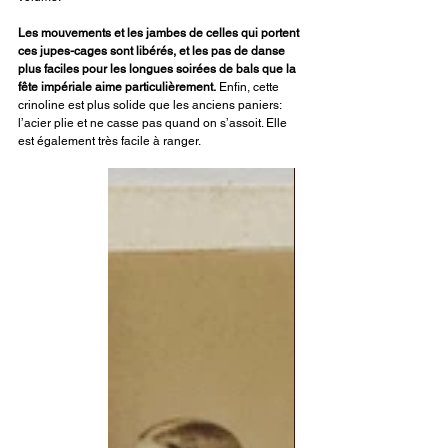
Les mouvements et les jambes de celles qui portent 
ces jupes-cages sont libérés, et les pas de danse 
plus faciles pour les longues soirées de bals que la 
fête impériale aime particulièrement.
 Enfin, cette 
crinoline est plus solide que les anciens paniers: 
l’acier plie et ne casse pas quand on s’assoit. Elle 
est également très facile à ranger.