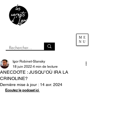
ME
NU
Igor Robinet-Slansky
18 juin 2022
4 min de lecture
ANECDOTE : JUSQU’OÙ IRA LA
CRINOLINE?
Dernière mise à jour :
14 avr. 2024
Ecoutez le podcast ici 