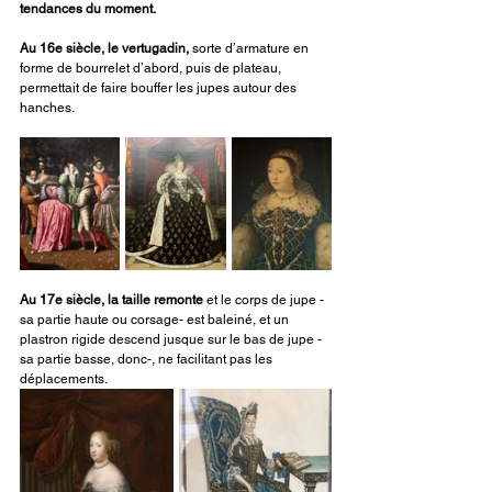
tendances du moment.
Au 16e siècle, le vertugadin,
 sorte d’armature en 
forme de bourrelet d’abord, puis de plateau, 
permettait de faire bouffer les jupes autour des 
hanches.
Au 17e siècle, la taille remonte 
et le corps de jupe -
sa partie haute ou corsage- est baleiné, et un 
plastron rigide descend jusque sur le bas de jupe -
sa partie basse, donc-, ne facilitant pas les 
déplacements.