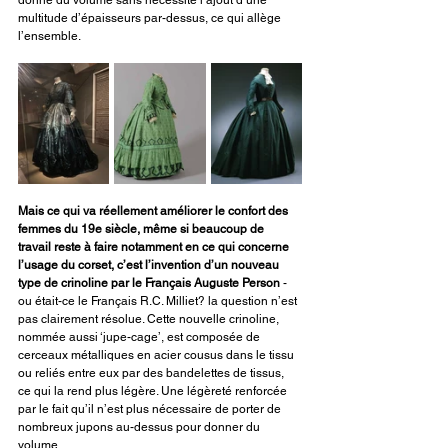
multitude d’épaisseurs par-dessus, ce qui allège 
l’ensemble. 
Mais ce qui va réellement améliorer le confort des 
femmes du 19e siècle, même si beaucoup de 
travail reste à faire notamment en ce qui concerne 
l’usage du corset, c’est l’invention d’un nouveau 
type de crinoline par le Français Auguste Person
 - 
ou était-ce le Français R.C. Milliet? la question n’est 
pas clairement résolue. Cette nouvelle crinoline, 
nommée aussi ‘jupe-cage’, est composée de 
cerceaux métalliques en acier cousus dans le tissu 
ou reliés entre eux par des bandelettes de tissus, 
ce qui la rend plus légère. Une légèreté renforcée 
par le fait qu’il n’est plus nécessaire de porter de 
nombreux jupons au-dessus pour donner du 
volume.