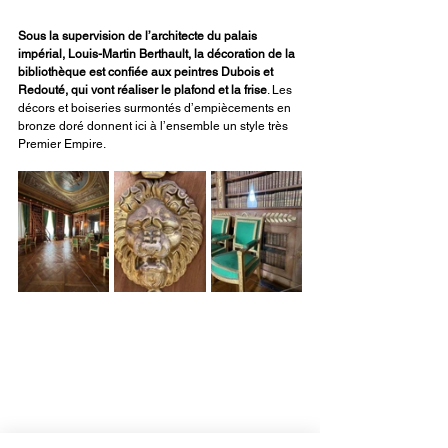
Sous la supervision de l’architecte du palais 
impérial, Louis-Martin Berthault, la décoration de la 
bibliothèque est confiée aux peintres Dubois et 
Redouté, qui vont réaliser le plafond et la frise
. Les 
décors et boiseries surmontés d’empiècements en 
bronze doré donnent ici à l’ensemble un style très 
Premier Empire.
Au centre du plafond, la sublime peinture 