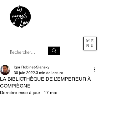
ME
NU
Igor Robinet-Slansky
30 juin 2022
3 min de lecture
LA BIBLIOTHÈQUE DE L’EMPEREUR À
COMPIÈGNE
Dernière mise à jour :
17 mai