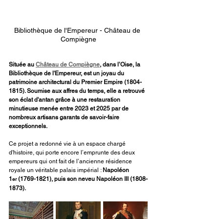
Bibliothèque de l'Empereur - Château de 
Compiègne
Située au 
Château de Compiègne
, dans l’Oise, la 
Bibliothèque de l'Empereur, est un joyau du 
patrimoine architectural du Premier Empire (1804-
1815). Soumise aux affres du temps, elle a retrouvé 
son éclat d'antan grâce à une restauration 
minutieuse menée entre 2023 et 2025 par de 
nombreux artisans garants de savoir-faire 
exceptionnels.
Ce projet a redonné vie à un espace chargé 
d'histoire, qui porte encore l’emprunte des deux 
empereurs qui ont fait de l’ancienne résidence 
royale un véritable palais impérial : 
Napoléon 
1
 (1769-1821), puis son neveu Napoléon III (1808-
er
1873).