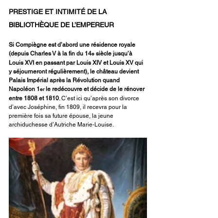
PRESTIGE ET INTIMITÉ DE LA 
BIBLIOTHÈQUE DE L’EMPEREUR
Si Compiègne est d’abord une résidence royale 
(depuis Charles V à la fin du 14
 siècle jusqu’à 
e
Louis XVI en passant par Louis XIV et Louis XV qui 
y séjourneront régulièrement), le château devient 
Palais Impérial après la Révolution quand 
Napoléon 1
 le redécouvre et décide de le rénover 
er
entre 1808 et 1810
. C’est ici qu’après son divorce 
d’avec Joséphine, fin 1809, il recevra pour la 
première fois sa future épouse, la jeune 
archiduchesse d’Autriche Marie-Louise.