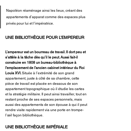
Napoléon réaménage ainsi les lieux, créant des 
appartements d’apparat comme des espaces plus 
privés pour lui et l’impératrice.
UNE BIBLIOTHÈQUE POUR L’EMPEREUR
L’empereur est un bourreau de travail. Il dort peu et 
s’attèle à la tâche dès qu’il le peut. Aussi fait-il 
construire en 1808 un bureau-bibliothèque à 
l'emplacement de l'ancien cabinet intérieur du Roi 
Louis XVI. 
Située à l’extrémité de son grand 
appartement, juste à côté de sa chambre, cette 
pièce de travail est placée en dessous de son 
appartement topographique où il étudie les cartes 
et la stratégie militaire. Il peut ainsi travailler, tout en 
restant proche de ses espaces personnels, mais 
aussi des appartements de son épouse à qui il peut 
rendre visite rapidement via une porte en trompe-
l’œil façon bibliothèque.
UNE BIBLIOTHÈQUE IMPÉRIALE