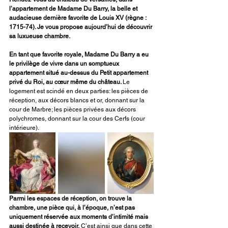
l’appartement de Madame Du Barry, la belle et 
audacieuse dernière favorite de Louis XV (règne : 
1715-74). Je vous propose aujourd’hui de découvrir 
sa luxueuse chambre.
En tant que favorite royale, Madame Du Barry a eu 
le privilège de vivre dans un somptueux 
appartement situé au-dessus du Petit appartement 
privé du Roi, au cœur même du château. 
Le 
logement est scindé en deux parties: les pièces de 
réception, aux décors blancs et or, donnant sur la 
cour de Marbre; les pièces privées aux décors 
polychromes, donnant sur la cour des Cerfs (cour 
intérieure).
Parmi les espaces de réception, on trouve la 
chambre, une pièce qui, à l’époque, n’est pas 
uniquement réservée aux moments d’intimité mais 
aussi destinée à recevoir.
 C’est ainsi que dans cette 