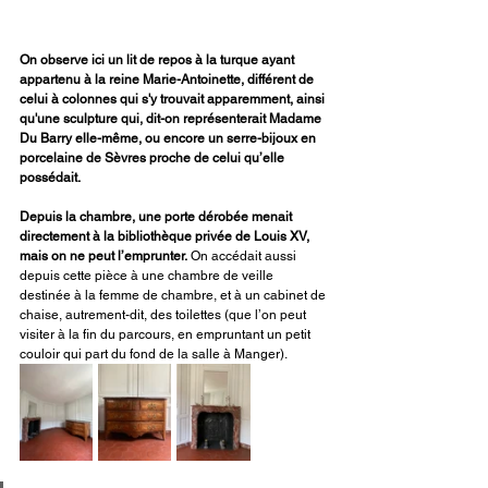
On observe ici un lit de repos à la turque ayant 
appartenu à la reine Marie-Antoinette, différent de 
celui à colonnes qui s'y trouvait apparemment, ainsi 
qu'une sculpture qui, dit-on représenterait Madame 
Du Barry elle-même, ou encore un serre-bijoux en 
porcelaine de Sèvres proche de celui qu’elle 
possédait. 
Depuis la chambre, une porte dérobée menait 
directement à la bibliothèque privée de Louis XV, 
mais on ne peut l’emprunter.
 On accédait aussi 
depuis cette pièce à une chambre de veille 
destinée à la femme de chambre, et à un cabinet de 
chaise, autrement-dit, des toilettes (que l’on peut 
visiter à la fin du parcours, en empruntant un petit 
couloir qui part du fond de la salle à Manger).