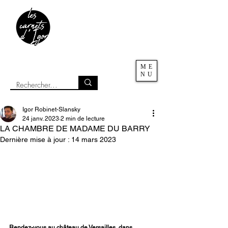
ME
NU
Igor Robinet-Slansky
24 janv. 2023
2 min de lecture
LA CHAMBRE DE MADAME DU BARRY
Dernière mise à jour :
14 mars 2023
Rendez-vous au château de Versailles, dans 