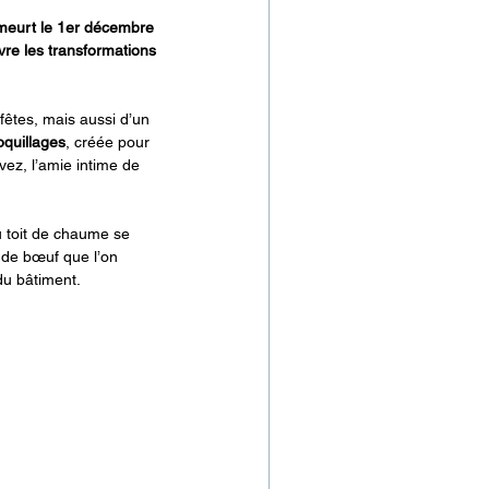
 meurt le 1er décembre 
vre les transformations 
fêtes, mais aussi d’un 
quillages
, créée pour 
vez, l’amie intime de 
 toit de chaume se 
s de bœuf que l’on 
du bâtiment.