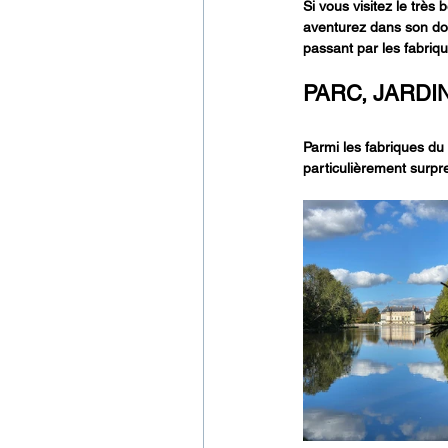
Si vous visitez le trè
aventurez dans son dom
passant par les fabriq
PARC, JARDI
Parmi les fabriques du
particulièrement surpr