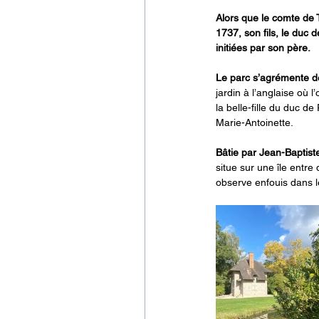
Alors que le comte de 
1737, son fils, le duc 
initiées par son père.
Le parc s’agrémente d
jardin à l’anglaise où 
la belle-fille du duc d
Marie-Antoinette.
Bâtie par Jean-Baptist
situe sur une île entre 
observe enfouis dans l