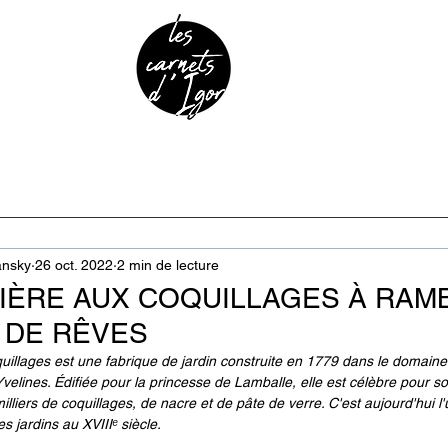
URE & PATRIMOINE
ANECDOTES
PODCAST
ansky
26 oct. 2022
2 min de lecture
IÈRE AUX COQUILLAGES À RAMB
 DE RÊVES
llages est une fabrique de jardin construite en 1779 dans le domaine
velines. Édifiée pour la princesse de Lamballe, elle est célèbre pour s
lliers de coquillages, de nacre et de pâte de verre. C'est aujourd'hui l
s jardins au XVIIIᵉ siècle.