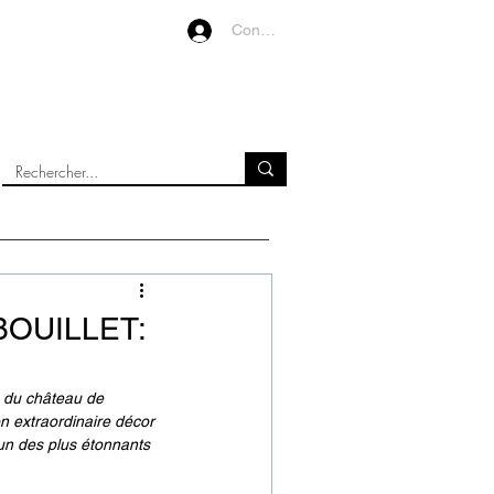
Connexion
VIDEOS
À PROPOS
OUILLET:
 du château de 
on extraordinaire décor 
'un des plus étonnants 