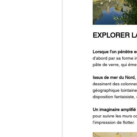
EXPLORER L
Lorsque l’on pénètre e
d’abord par sa forme i
pâte de verre, qui émerv
Issus de mer du Nord, 
dessinent des colonnes 
géographique lointain
disposition fantaisiste,
Un imaginaire amplifié 
pour suivre les murs c
l’impression de flotter.