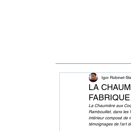
ACCUEIL
VISITES, CULT
Igor Robinet-Sl
LA CHAUM
FABRIQUE
La Chaumière aux Coqui
Rambouillet, dans les Y
intérieur composé de mi
témoignages de l'art de