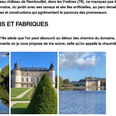
s beau château de Rambouillet, dans les Yvelines (78), ne manquez pas
aine, du jardin avec ses canaux et ses îles artificielles, au parc dens
ues et constructions qui agrémentent le parcours des promeneurs.
NS ET FABRIQUES
 18e siècle que l’on peut découvrir au détour des chemins du domaine, i
enante où je vous propose de me suivre, celle qu’on appelle la chaumi