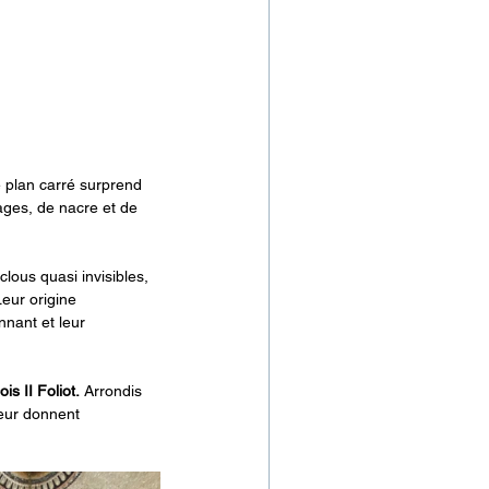
 plan carré surprend 
ages, de nacre et de 
clous quasi invisibles, 
eur origine 
nant et leur 
s II Foliot.
 Arrondis 
leur donnent 