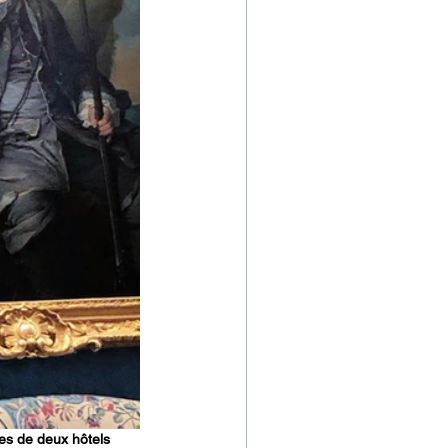
ces de deux hôtels 