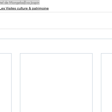
tel de Mongelas
Eva Jospin
Les Visites culture & patrimoine