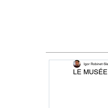
ACCUEIL
VISITES, CULT
Igor Robinet-Sl
LE MUSÉE