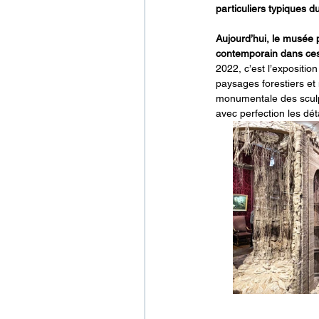
particuliers typiques d
Aujourd’hui, le musée p
contemporain dans ces l
2022, c’est l’expositio
paysages forestiers et 
monumentale des sculpt
avec perfection les dé