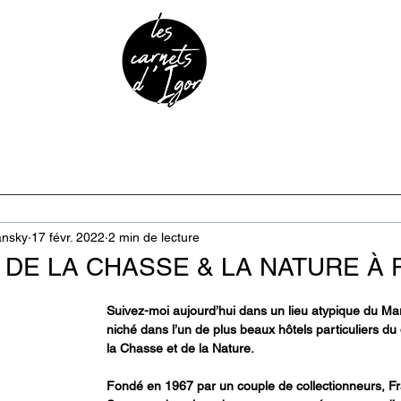
URE & PATRIMOINE
ANECDOTES
PODCAST
ansky
17 févr. 2022
2 min de lecture
 DE LA CHASSE & LA NATURE À 
Suivez-moi aujourd’hui dans un lieu atypique du Ma
niché dans l’un de plus beaux hôtels particuliers du 
la Chasse et de la Nature.
Fondé en 1967 par un couple de collectionneurs, Fr