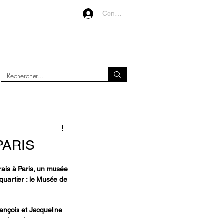
Connexion
VIDEOS
À PROPOS
PARIS
rais à Paris, un musée 
quartier : le Musée de 
ançois et Jacqueline 