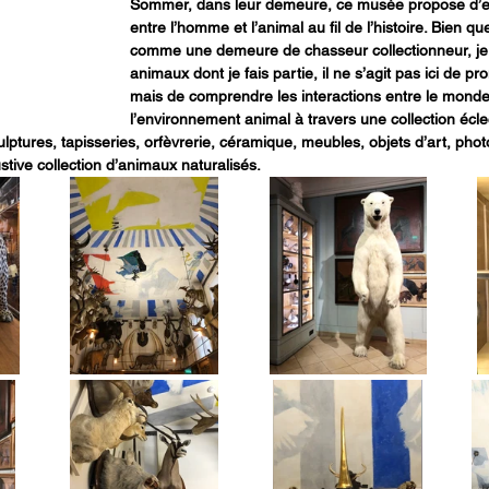
Sommer, dans leur demeure, ce musée propose d’ex
entre l’homme et l’animal au fil de l’histoire. Bien q
comme une demeure de chasseur collectionneur, je 
animaux dont je fais partie, il ne s’agit pas ici de p
mais de comprendre les interactions entre le mond
l’environnement animal à travers une collection écle
ulptures, tapisseries, orfèvrerie, céramique, meubles, objets d’art, ph
tive collection d’animaux naturalisés.