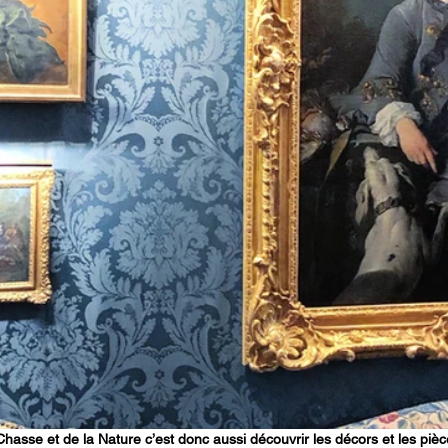
Chasse et de la Nature c’est donc aussi découvrir les décors et les piè