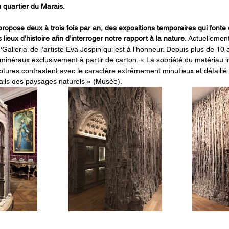
u quartier du Marais.
ropose deux à trois fois par an, des expositions temporaires qui fonte e
ieux d’histoire afin d’interroger notre rapport à la nature
. Actuellemen
n ‘Galleria’ de l’artiste Eva Jospin qui est à l’honneur. Depuis plus de 1
minéraux exclusivement à partir de carton. « La sobriété du matériau ini
ures contrastent avec le caractère extrêmement minutieux et détaillé
tails des paysages naturels » (Musée).