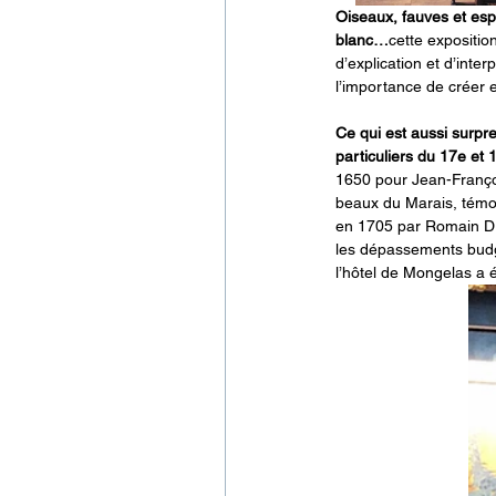
Oiseaux, fauves et espè
blanc…
cette expositi
d’explication et d’inter
l’importance de créer e
Ce qui est aussi surpr
particuliers du 17e et 
1650 pour Jean-Françoi
beaux du Marais, témoin
en 1705 par Romain Dru
les dépassements budgé
l’hôtel de Mongelas a 