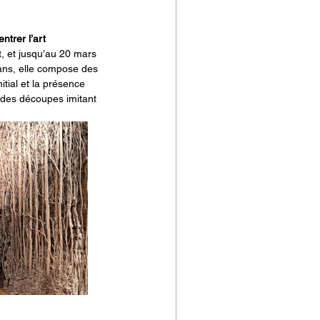
ntrer l’art 
t, et jusqu’au 20 mars 
0 ans, elle compose des 
tial et la présence 
 des découpes imitant 