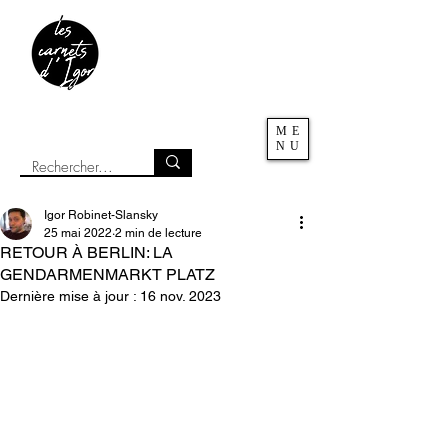
ME
NU
Igor Robinet-Slansky
25 mai 2022
2 min de lecture
RETOUR À BERLIN: LA
GENDARMENMARKT PLATZ
Dernière mise à jour :
16 nov. 2023