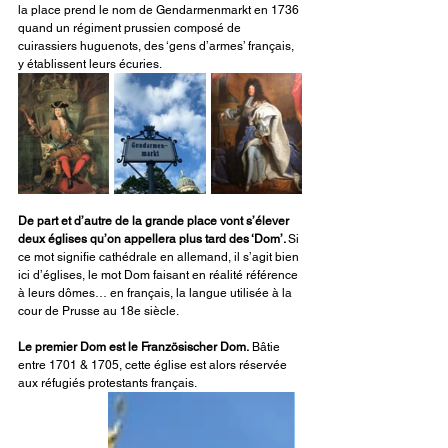
la place prend le nom de Gendarmenmarkt en 1736 
quand un régiment prussien composé de 
cuirassiers huguenots, des ‘gens d’armes’ français, 
y établissent leurs écuries.
De part et d’autre de la grande place vont s’élever 
deux églises qu’on appellera plus tard des ‘Dom’. 
Si 
ce mot signifie cathédrale en allemand, il s’agit bien 
ici d’églises, le mot Dom faisant en réalité référence 
à leurs dômes… en français, la langue utilisée à la 
cour de Prusse au 18e siècle. 
Le premier Dom est le Französischer Dom.
 Bâtie 
entre 1701 & 1705, cette église est alors réservée 
aux réfugiés protestants français.