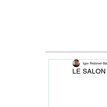
ACCUEIL
VISITES, CULT
Igor Robinet-Sl
LE SALON