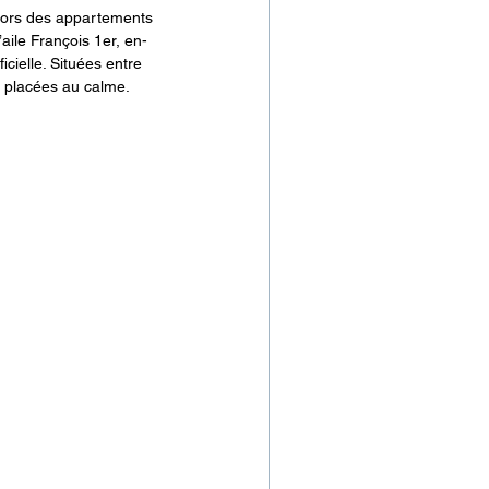
ehors des appartements 
aile François 1er, en-
ielle. Situées entre 
t placées au calme. 