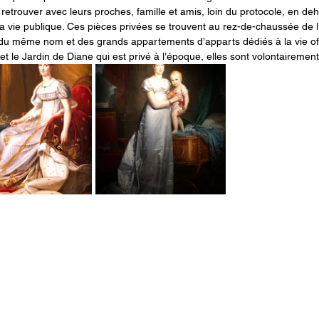
retrouver avec leurs proches, famille et amis, loin du protocole, en d
a vie publique. Ces pièces privées se trouvent au rez-de-chaussée de l’
du même nom et des grands appartements d’apparts dédiés à la vie offic
et le Jardin de Diane qui est privé à l’époque, elles sont volontairemen