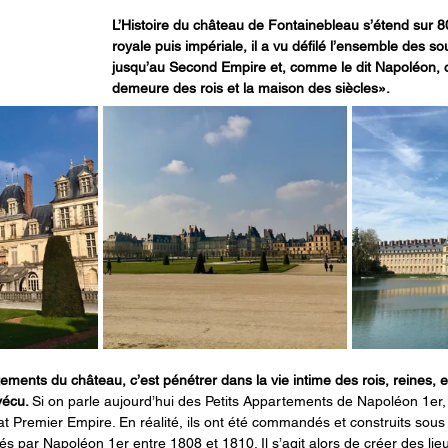
L’Histoire du château de Fontainebleau s’étend sur 
royale puis impériale, il a vu défilé l’ensemble des so
jusqu’au Second Empire et, comme le dit Napoléon, c’e
demeure des rois et la maison des siècles».
rtements du château, c’est pénétrer dans la vie intime des rois, reines,
vécu. 
Si on parle aujourd’hui des Petits Appartements de Napoléon 1er, c
at Premier Empire. En réalité, ils ont été commandés et construits sous 
 par Napoléon 1er entre 1808 et 1810. Il s’agit alors de créer des lieu