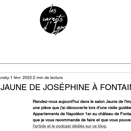
URE & PATRIMOINE
ANECDOTES
PODCAST
ansky
1 févr. 2022
2 min de lecture
 JAUNE DE JOSÉPHINE À FONTA
Rendez-vous aujourd’hui dans le salon Jaune de l’im
une pièce que j’ai découverte lors d’une visite guidée
Appartements de Napoléon 1er au château de Fontain
que je vous recommande de faire et que vous pouvez
l’article et le podcast dédiés sur ce blog
.