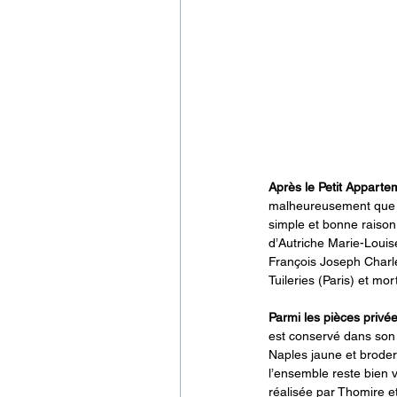
Après le Petit Apparte
malheureusement que t
simple et bonne raison 
d’Autriche Marie-Louis
François Joseph Charl
Tuileries (Paris) et mo
Parmi les pièces privée
est conservé dans son 
Naples jaune et broder
l’ensemble reste bien v
réalisée par Thomire e